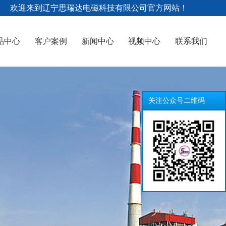
欢迎来到辽宁思瑞达电磁科技有限公司官方网站！
品中心
客户案例
新闻中心
视频中心
联系我们
关注公众号二维码
永磁滚筒
设备展示
螺旋除铁
磁滚筒
涡电流分选机
螺旋除铁器
选机
吸式磁选滚筒