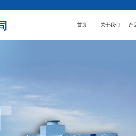
首页
关于我们
产
选机
湿式筒式磁选机
微细粉干粉螺旋磁选机
CTB.N.S系列永磁筒式磁选机
螺旋干式磁选机
永
微细粉磁选机B型
干
微细粉干粉螺旋分选机
上
螺旋干式磁选机
干式微细粉磁选机D型