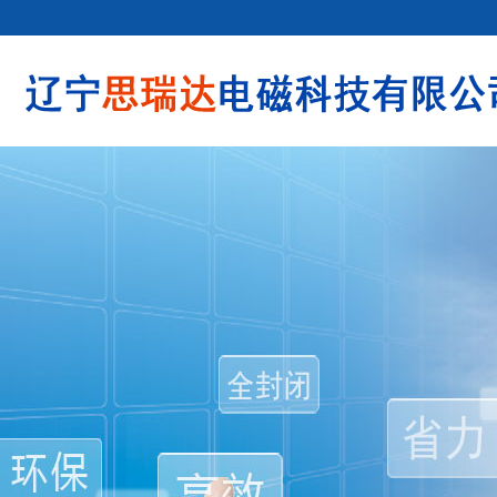
除铁器
管道除铁器
内磁磁
永磁滚筒
磁棒
内磁磁选机
RCDB系列电磁除铁器
磁棒管道除铁器
永磁筒式磁选机
滚筒管道除铁器
RCDD系列电磁除铁器
RCDE系列电磁除铁器
RCDF系列电磁除铁器