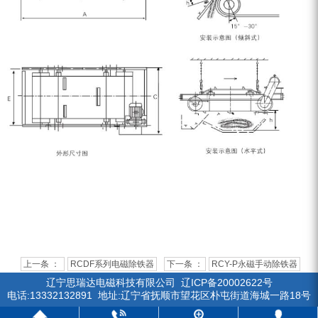
上一条 ：
RCDF系列电磁除铁器
下一条 ：
RCY-P永磁手动除铁器
辽宁思瑞达电磁科技有限公司
辽ICP备20002622号
电话:13332132891 地址:辽宁省抚顺市望花区朴屯街道海城一路18号