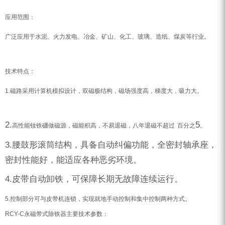
应用范围：
广泛应用于水泥、火力发电、冶金、矿山、化工、玻璃、造纸、煤炭等行业。
技术
特点：
1.磁路采用计算机模拟设计，双磁极结构，磁场强度高，梯度大，吸力大。
2.
5
高性能钕铁硼做磁源，磁能积高，不易退磁，八年退磁不超过
百分之
。
3.腰鼓形滚筒结构，具备自动纠偏功能，全密封轴承座，
密封性能好，能适应各种恶劣环境。
4.皮带自动卸铁，可保障长期无故障连续运行。
5.控制部分可与皮带机连锁，实现就地手动控制和集中控制两种方式。
RCY-C
永磁带式除铁器主要技术参数：