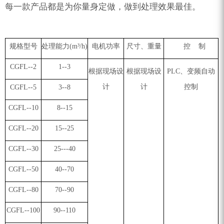
每一款产品都是为你量身定做，做到处理效果最佳。
规格型号
处理能力(m³/h)
电机功率
尺寸、重量
控 制
CGFL--2
1--3
根据现场设
根据现场设
PLC、变频自动
计
计
控制
CGFL--5
3--8
CGFL--10
8--15
CGFL--20
15--25
CGFL--30
25---40
CGFL--50
40--70
CGFL--80
70--90
CGFL--100
90--110