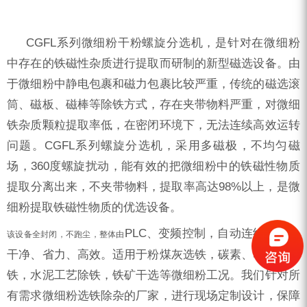
CGFL系列微细粉干粉螺旋分选机，是针对在微细粉
中存在的铁磁性杂质进行提取而研制的新型磁选设备。由
于微细粉中静电包裹和磁力包裹比较严重，传统的磁选滚
筒、磁板、磁棒等除铁方式，存在夹带物料严重，对微细
铁杂质颗粒提取率低，在密闭环境下，无法连续高效运转
问题。CGFL系列螺旋分选机，采用多磁极，不均匀磁
场，360度螺旋扰动，能有效的把微细粉中的铁磁性物质
提取分离出来，不夹带物料，提取率高达98%以上，是微
细粉提取铁磁性物质的优选设备。
PLC、变频控制，自动连续运转，
该设备全封闭，不跑尘，整体由
干净、省力、高效。适用于粉煤灰选铁，碳素、电解质除
铁，水泥工艺除铁，铁矿干选等微细粉工况。我们针对所
有需求微细粉选铁除杂的厂家，进行现场定制设计，保障