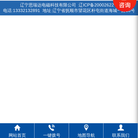
辽宁思瑞达电磁科技有限公司
辽ICP备20002622号
电话:13332132891 地址:辽宁省抚顺市望花区朴屯街道海城一路18号
网站首页
一键拨号
地图导航
联系我们