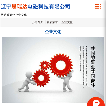
关于我们
产品中心
网站首页
>>
企业文化
公司简介
除铁器
公司简介
资质荣誉
企业文化
管道除铁器
资质荣誉
企业文化
内磁磁选机
企业文化
湿式筒式磁选机
微细粉干粉螺旋磁选机
永磁滚筒
设备展示
螺旋除铁器